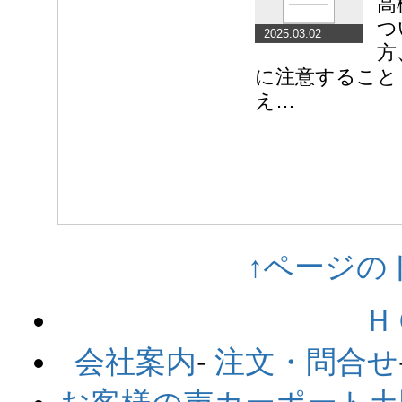
高
つ
2025.03.02
方
に注意すること
え…
↑ページの
Ｈ
会社案内
-
注文・問合せ