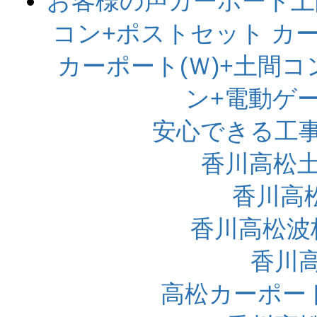
お客様の声
カーポート土
コン+ポストセット
カー
カーポート(Ｗ)+土間
ン+電動ゲ
安心できる工
香川高松
香川高松
香川高松波
香川
高松カーポー